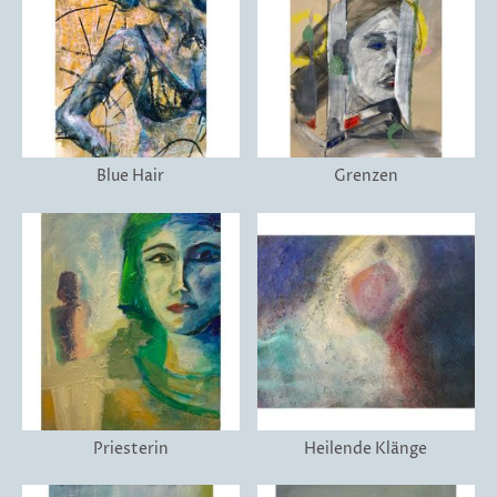
Blue Hair
Grenzen
Priesterin
Heilende Klänge