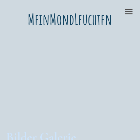
MeinMondLeuchten
Bilder Galerie