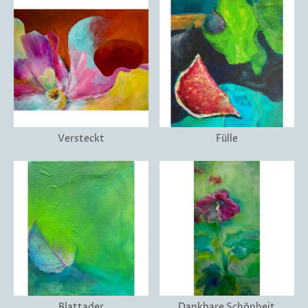
Versteckt
Fülle
Blattader
Dankbare Schönheit